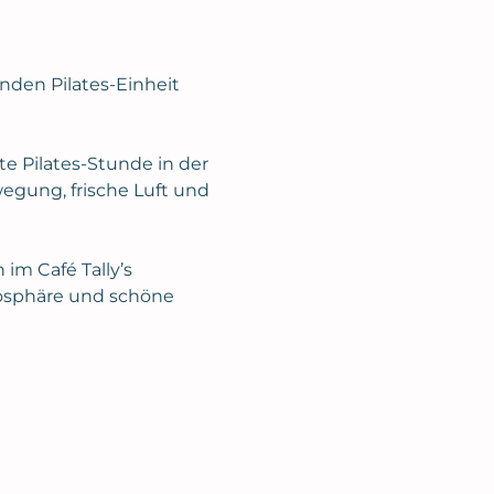
den Pilates-Einheit 
 Pilates-Stunde in der 
gung, frische Luft und 
im Café Tally’s 
osphäre und schöne 