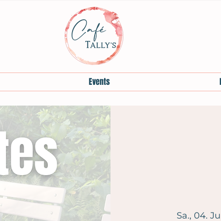
Events
Sa., 04. Ju