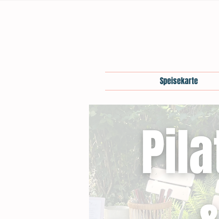
Speisekarte