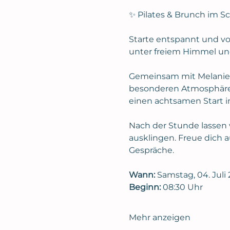
✨ Pilates & Brunch im S
Starte entspannt und vo
unter freiem Himmel und
Gemeinsam mit Melanie v
besonderen Atmosphäre d
einen achtsamen Start i
Nach der Stunde lassen w
ausklingen. Freue dich 
Gespräche.
Wann:
 Samstag, 04. Juli
Beginn:
 08:30 Uhr
Mehr anzeigen