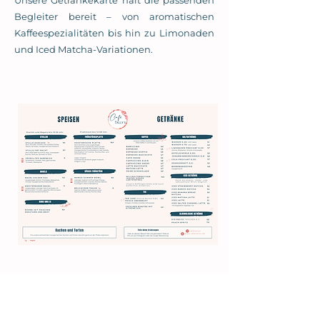
Unsere Getränkekarte hält die passenden
Begleiter bereit – von aromatischen
Kaffeespezialitäten bis hin zu Limonaden
und Iced Matcha-Variationen.